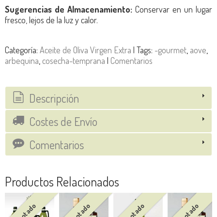
Sugerencias de Almacenamiento:
Conservar en un lugar
fresco, lejos de la luz y calor.
Categoría:
Aceite de Oliva Virgen Extra
|
Tags:
-gourmet
aove
arbequina
cosecha-temprana
|
Comentarios
Descripción
Costes de Envío
Comentarios
Productos Relacionados
Agotado
Agotado
Agotado
Agotado