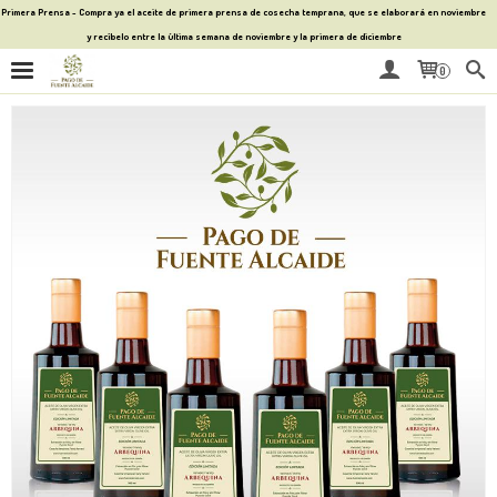
Primera Prensa - Compra ya el aceite de primera prensa de cosecha temprana, que se elaborará en noviembre
y recíbelo entre la última semana de noviembre y la primera de diciembre
0