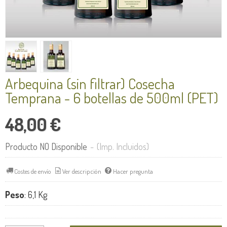
Arbequina (sin filtrar) Cosecha
Temprana - 6 botellas de 500ml (PET)
48,00 €
Producto NO Disponible
-
(Imp. Incluidos)
Costes de envío
Ver descripción
Hacer pregunta
Peso
:
6,1 Kg