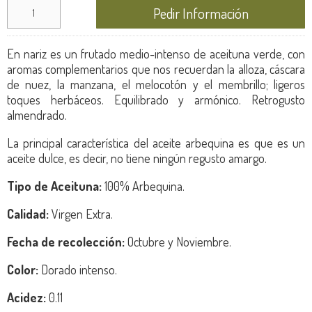
Pedir Información
En nariz es un frutado medio-intenso de aceituna verde, con
aromas complementarios que nos recuerdan la alloza, cáscara
de nuez, la manzana, el melocotón y el membrillo; ligeros
toques herbáceos. Equilibrado y armónico. Retrogusto
almendrado.
La principal característica del aceite arbequina es que es un
aceite dulce, es decir, no tiene ningún regusto amargo.
Tipo de Aceituna:
100% Arbequina.
Calidad:
Virgen Extra.
Fecha de recolección:
Octubre y Noviembre.
Color:
Dorado intenso.
Acidez:
0.11