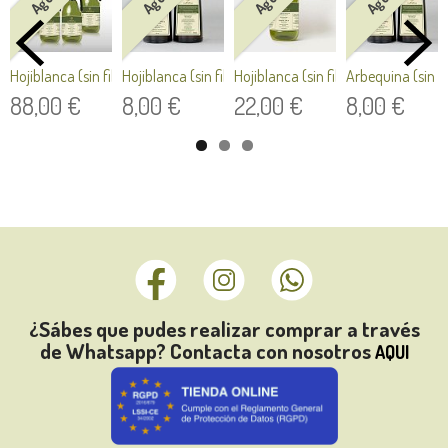
Hojiblanca (sin filtrar) Cosecha...
Hojiblanca (sin filtrar) Cosecha...
Hojiblanca (sin filtrar) Cosecha...
Arbequina (sin fi
88,00 €
8,00 €
22,00 €
8,00 €
¿Sábes que pudes realizar comprar a través
de Whatsapp? Contacta con nosotros
AQUI