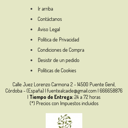
Ir arriba
Contáctanos
Aviso Legal
Política de Privacidad
Condiciones de Compra
Desistir de un pedido
Políticas de Cookies
Calle Juez Lorenzo Carmona 2 - 14500 Puente Genil,
Córdoba - (España) | fuentealcaide@gmail.com |
666658876
|
Tiempo de Entrega:
24 a 72 horas
(*) Precios con Impuestos incluidos