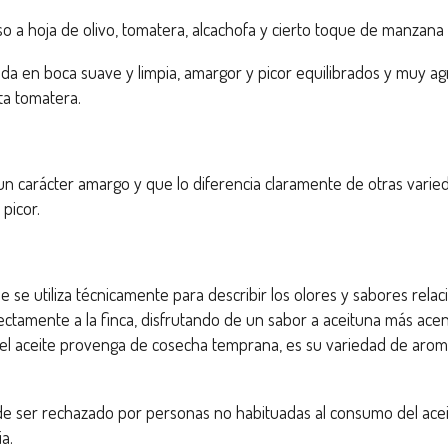
so a hoja de olivo, tomatera, alcachofa y cierto toque de manza
ada en boca suave y limpia, amargor y picor equilibrados y muy 
ta tomatera.
 carácter amargo y que lo diferencia claramente de otras varied
picor.
se utiliza técnicamente para describir los olores y sabores relac
irectamente a la finca, disfrutando de un sabor a aceituna más a
ue el aceite provenga de cosecha temprana, es su variedad de arom
de ser rechazado por personas no habituadas al consumo del ace
a.