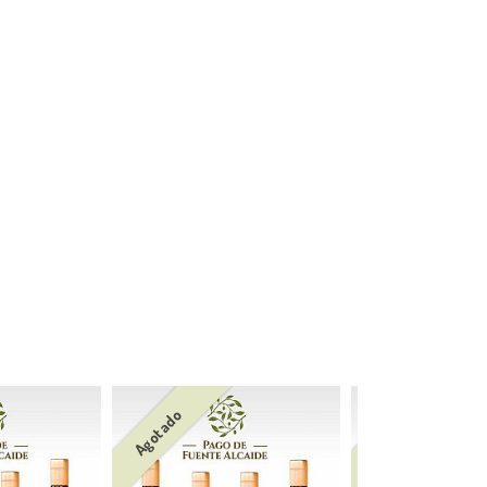
Agotado
Agotado