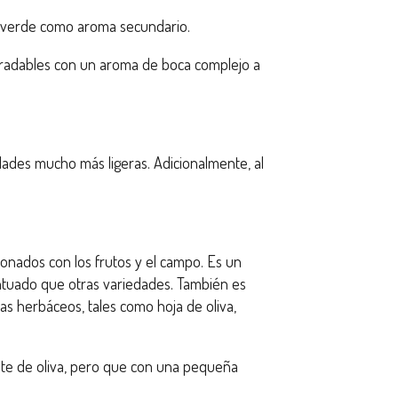
na verde como aroma secundario.
agradables con un aroma de boca complejo a
ades mucho más ligeras. Adicionalmente, al
ionados con los frutos y el campo. Es un
centuado que otras variedades. También es
as herbáceos, tales como hoja de oliva,
ite de oliva, pero que con una pequeña