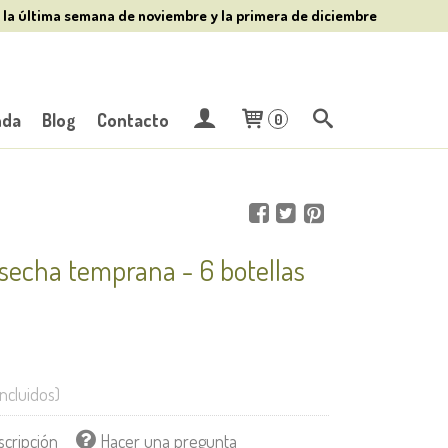
 la última semana de noviembre y la primera de diciembre
nda
Blog
Contacto
0
Cosecha temprana - 6 botellas
Incluidos)
scripción
Hacer una pregunta