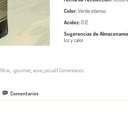
Color:
Verde intenso.
Acidez:
0.12
Sugerencias de Almacenami
luz y calor.
filtrar
-gourmet
aove
picual
|
Comentarios
Comentarios