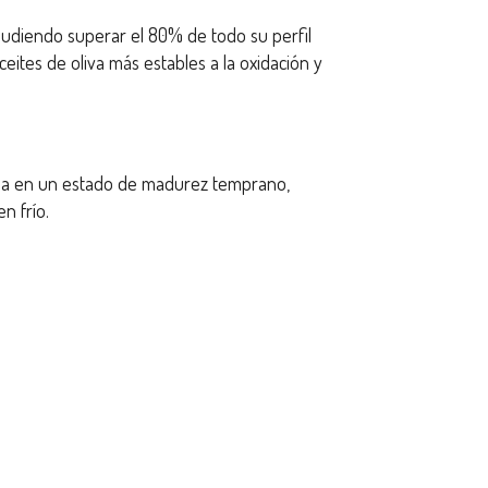
udiendo superar el 80% de todo su perfil
ceites de oliva más estables a la oxidación y
tuna en un estado de madurez temprano,
n frío.