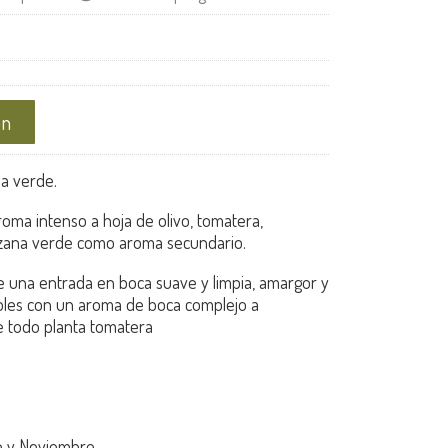
ón
na verde.
oma intenso a hoja de olivo, tomatera,
nzana verde como aroma secundario.
e una entrada en boca suave y limpia, amargor y
bles con un aroma de boca complejo a
e todo planta tomatera
e y Noviembre.