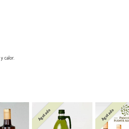
y calor.
Agotado
Agotado