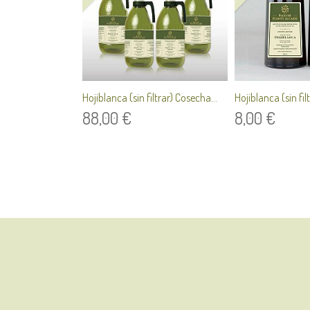
Hojiblanca (sin filtrar) Cosecha...
Hojiblanca (sin fil
88,00 €
8,00 €