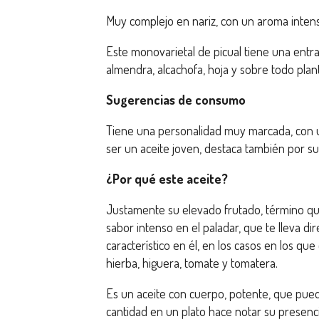
Muy complejo en nariz, con un aroma inten
Este monovarietal de picual tiene una entr
almendra, alcachofa, hoja y sobre todo plan
Sugerencias de consumo
Tiene una personalidad muy marcada, con un
ser un aceite joven, destaca también por su 
¿Por qué este aceite?
Justamente su elevado frutado, término que 
sabor intenso en el paladar, que te lleva d
característico en él, en los casos en los q
hierba, higuera, tomate y tomatera.
Es un aceite con cuerpo, potente, que pue
cantidad en un plato hace notar su presenci