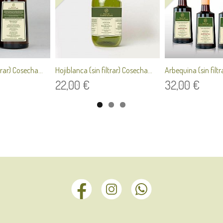
trar) Cosecha...
Hojiblanca (sin filtrar) Cosecha...
Arbequina (sin filtr
22,00 €
32,00 €