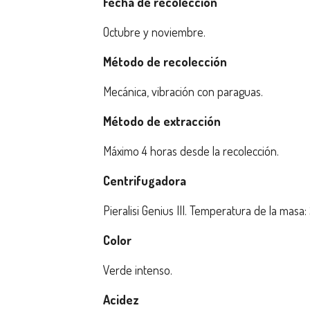
Fecha de recolección
Octubre y noviembre.
Método de recolección
Mecánica, vibración con paraguas.
Método de extracción
Máximo 4 horas desde la recolección.
Centrifugadora
Pieralisi Genius III. Temperatura de la masa:
Color
Verde intenso.
Acidez