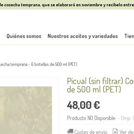
de cosecha temprana, que se elaborará en noviembre y recíbelo entre
o
Quiénes somos
Nuestros aceites y variedades
Tie
Cosecha temprana - 6 botellas de 500 ml (PET)
Picual (sin filtrar) 
de 500 ml (PET)
48,00 €
Producto NO Disponible
-
(Imp. 
Costes de envío
Ver de