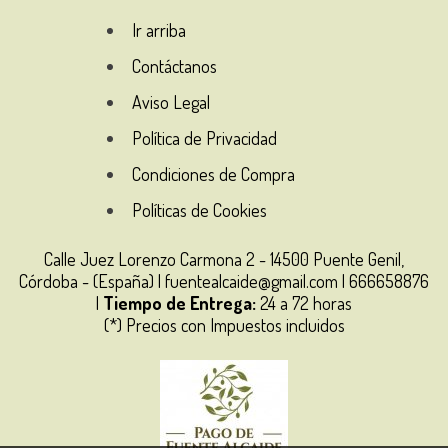
Ir arriba
Contáctanos
Aviso Legal
Política de Privacidad
Condiciones de Compra
Políticas de Cookies
Calle Juez Lorenzo Carmona 2 - 14500 Puente Genil,
Córdoba - (España) | fuentealcaide@gmail.com |
666658876
|
Tiempo de Entrega:
24 a 72 horas
(*) Precios con Impuestos incluidos