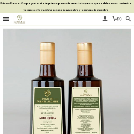
Primera Prensa - Compra ya el aceite de primera prensa de cosecha temprana, que se elaborará en noviembre
y recíbelo entre la última semana de noviembre y la primera de diciembre
0