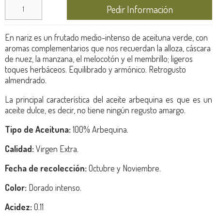
Pedir Información
En nariz es un frutado medio-intenso de aceituna verde, con
aromas complementarios que nos recuerdan la alloza, cáscara
de nuez, la manzana, el melocotón y el membrillo; ligeros
toques herbáceos. Equilibrado y armónico. Retrogusto
almendrado.
La principal característica del aceite arbequina es que es un
aceite dulce, es decir, no tiene ningún regusto amargo.
Tipo de Aceituna:
100% Arbequina.
Calidad:
Virgen Extra.
Fecha de recolección:
Octubre y Noviembre.
Color:
Dorado intenso.
Acidez:
0.11