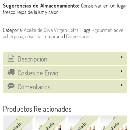
Sugerencias de Almacenamiento:
Conservar en un lugar
fresco, lejos de la luz y calor.
Categoría:
Aceite de Oliva Virgen Extra
|
Tags:
-gourmet
aove
arbequina
cosecha-temprana
|
Comentarios
Descripción
Costes de Envío
Comentarios
Productos Relacionados
Agotado
Agotado
Agotado
Agotado