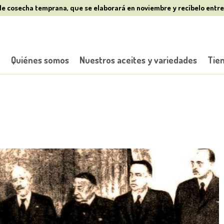
de cosecha temprana, que se elaborará en noviembre y recíbelo entre
o
Quiénes somos
Nuestros aceites y variedades
Tie