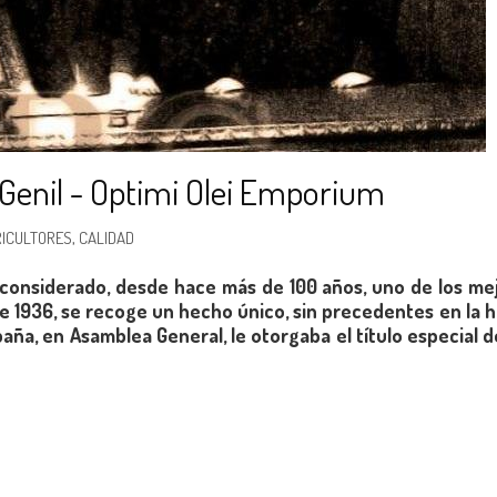
e Genil - Optimi Olei Emporium
ICULTORES
,
CALIDAD
o considerado, desde hace más de 100 años, uno de los mej
de 1936, se recoge un hecho único, sin precedentes en la h
paña, en Asamblea General, le otorgaba el título especial 