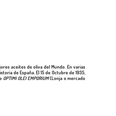
ores aceites de oliva del Mundo. En varias
istoria de España. El 15 de Octubre de 1935,
de
OPTIMI OLEI EMPORIUM
(Lonja o mercado