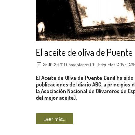
El aceite de oliva de Puent
25-10-2020
|
Comentarios (0)
|
Etiquetas:
AOVE
,
AGR
El Aceite de Oliva de Puente Genil ha sid
publicaciones del diario ABC, a principios 
la Asociación Nacional de Olivareros de Es
del mejor aceite).
Leer más...