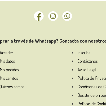
mprar a través de Whatsapp? Contacta con nosotro
Acceder
Ir arriba
Mis datos
Contáctanos
Mis pedidos
Aviso Legal
Mis carritos
Política de Privac
Quienes somos
Condiciones de 
Desistir de un pe
Políticas de Cook