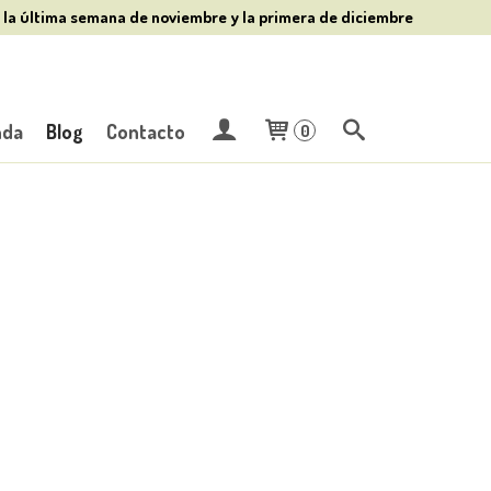
 la última semana de noviembre y la primera de diciembre
nda
Blog
Contacto
0