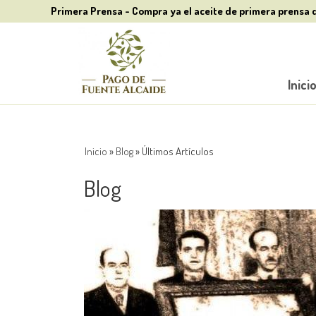
Primera Prensa - Compra ya el aceite de primera prensa 
Inici
Inicio
»
Blog
»
Últimos Artículos
Blog